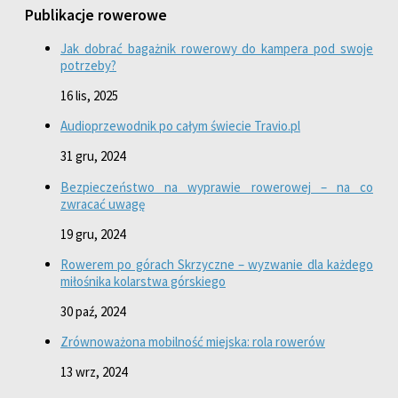
Publikacje rowerowe
Jak dobrać bagażnik rowerowy do kampera pod swoje
potrzeby?
16 lis, 2025
Audioprzewodnik po całym świecie Travio.pl
31 gru, 2024
Bezpieczeństwo na wyprawie rowerowej – na co
zwracać uwagę
19 gru, 2024
Rowerem po górach Skrzyczne – wyzwanie dla każdego
miłośnika kolarstwa górskiego
30 paź, 2024
Zrównoważona mobilność miejska: rola rowerów
13 wrz, 2024