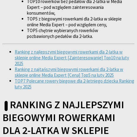
TOP10 rowerków bez pedałów dla 2-latka w Media
Expert – pod względem zainteresowania
konsumentów,
TOP5 z biegowymi rowerkami dla 2-latka w sklepie
online Media Expert – pod względem ceny,
TOP5 chętnie wybieranych rowerków
pozbawionych pedałów dla 2-latka.
Ranking z najlepszymi biegowymi rowerkami dla 2-latka w
sklepie online Media Expert [Zainteresowanie] Top10 na luty
2025
Ranking z najtańszymi biegowymi rowerkami dla 2-latka w
sklepie online Media Expert [Cena] Top5 na luty 2025
TOP7 Polecane rowery biegowe dla 2-letniego dziecka Ranking
luty 2025
RANKING Z NAJLEPSZYMI
BIEGOWYMI ROWERKAMI
DLA 2-LATKA W SKLEPIE