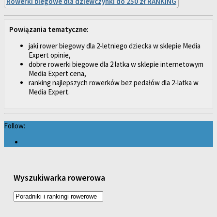
Rowerki biegowe dla dziewczynki do 250 zł RANKING
Powiązania tematyczne:
jaki rower biegowy dla 2-letniego dziecka w sklepie Media
Expert opinie,
dobre rowerki biegowe dla 2 latka w sklepie internetowym
Media Expert cena,
ranking najlepszych rowerków bez pedałów dla 2-latka w
Media Expert.
Follow:
Wyszukiwarka rowerowa