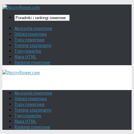
Akcesoria rowerowe
Odzież rowerowa
Trasy rowerowe
Trening stacjonarny
Typy rowerów
Mapa HTML
Rankingi rowerowe
Akcesoria rowerowe
Odzież rowerowa
Trasy rowerowe
Trening stacjonarny
Typy rowerów
Mapa HTML
Rankingi rowerowe