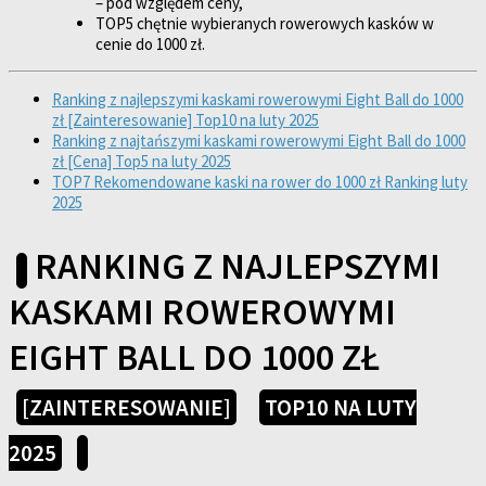
– pod względem ceny,
TOP5 chętnie wybieranych rowerowych kasków w
cenie do 1000 zł.
Ranking z najlepszymi kaskami rowerowymi Eight Ball do 1000
zł [Zainteresowanie] Top10 na luty 2025
Ranking z najtańszymi kaskami rowerowymi Eight Ball do 1000
zł [Cena] Top5 na luty 2025
TOP7 Rekomendowane kaski na rower do 1000 zł Ranking luty
2025
RANKING Z NAJLEPSZYMI
KASKAMI ROWEROWYMI
EIGHT BALL DO 1000 ZŁ
[ZAINTERESOWANIE]
TOP10 NA LUTY
2025