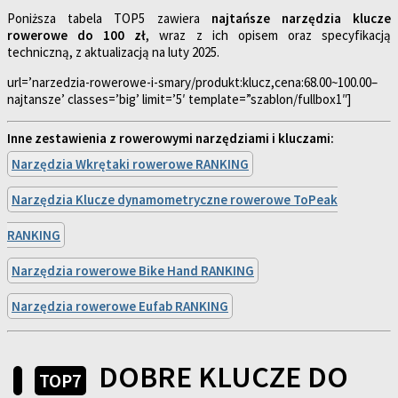
Poniższa tabela TOP5 zawiera
najtańsze narzędzia klucze
rowerowe do 100 zł
, wraz z ich opisem oraz specyfikacją
techniczną, z aktualizacją na luty 2025.
url=’narzedzia-rowerowe-i-smary/produkt:klucz,cena:68.00~100.00–
najtansze’ classes=’big’ limit=’5′ template=”szablon/fullbox1″]
Inne zestawienia z rowerowymi narzędziami i kluczami:
Narzędzia Wkrętaki rowerowe RANKING
Narzędzia Klucze dynamometryczne rowerowe ToPeak
RANKING
Narzędzia rowerowe Bike Hand RANKING
Narzędzia rowerowe Eufab RANKING
DOBRE KLUCZE DO
TOP7