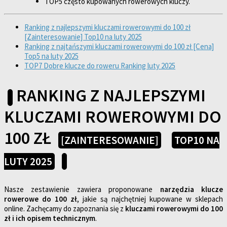
TOP5 często kupowanych rowerowych kluczy.
Ranking z najlepszymi kluczami rowerowymi do 100 zł
[Zainteresowanie] Top10 na luty 2025
Ranking z najtańszymi kluczami rowerowymi do 100 zł [Cena]
Top5 na luty 2025
TOP7 Dobre klucze do roweru Ranking luty 2025
RANKING Z NAJLEPSZYMI
KLUCZAMI ROWEROWYMI DO
100 ZŁ
[ZAINTERESOWANIE]
TOP10 NA
LUTY 2025
Nasze zestawienie zawiera proponowane
narzędzia klucze
rowerowe do 100 zł
, jakie są najchętniej kupowane w sklepach
online. Zachęcamy do zapoznania się z
kluczami rowerowymi do 100
zł i ich opisem technicznym
.