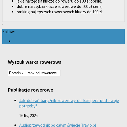
jakie narzędzia klucze do roweru do 100 zł opinie,
dobre narzędzia klucze rowerowe do 100 zł cena,
ranking najlepszych rowerowych kluczy do 100 zł.
Follow:
Wyszukiwarka rowerowa
Publikacje rowerowe
Jak dobrać bagażnik rowerowy do kampera pod swoje
potrzeby?
16 lis, 2025
Audioprzewodnik po całym świecie Travio.pl