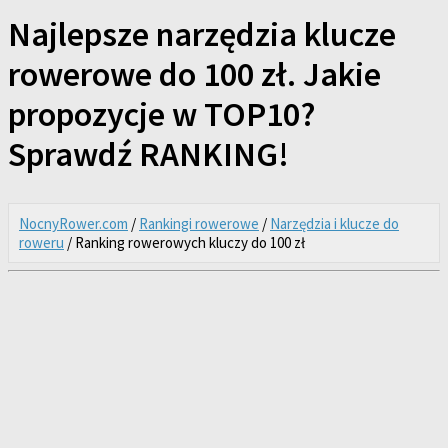
Najlepsze narzędzia klucze
rowerowe do 100 zł. Jakie
propozycje w TOP10?
Sprawdź RANKING!
NocnyRower.com
/
Rankingi rowerowe
/
Narzędzia i klucze do
roweru
/ Ranking rowerowych kluczy do 100 zł