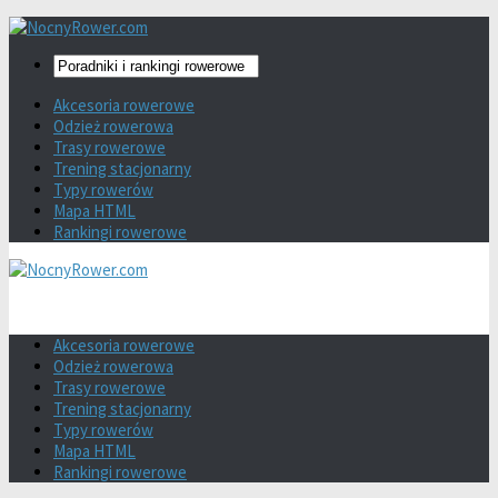
Akcesoria rowerowe
Odzież rowerowa
Trasy rowerowe
Trening stacjonarny
Typy rowerów
Mapa HTML
Rankingi rowerowe
Akcesoria rowerowe
Odzież rowerowa
Trasy rowerowe
Trening stacjonarny
Typy rowerów
Mapa HTML
Rankingi rowerowe