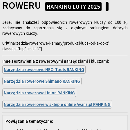
ROWERU
RANKING LUTY 2025
Jeżeli nie znalazłeś odpowiednich rowerowych kluczy do 100 zł,
zachęcamy do zapoznania się z ogólnym rankingiem dobrych
rowerowych kluczy.
url=’narzedzia-rowerowe-i-smary/produkt:klucz–od-a-do-z’
classes=’big’ limit=’7′]
Inne zestawienia z rowerowymi narzędziami i kluczami:
Narzędzia rowerowe NEO-Tools RANKING
Narzędzia rowerowe Shimano RANKING
Narzędzia rowerowe Union RANKING
Narzędzia rowerowe w sklepie online Avans.pl RANKING
Powiązania tematyczne: