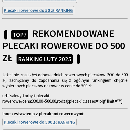
Plecaki rowerowe do 50 zł RANKING
REKOMENDOWANE
TOP7
PLECAKI ROWEROWE DO 500
ZŁ
RANKING LUTY 2025
Jeżeli nie znalazłeś odpowiednich rowerowych plecaków POC do 500
zł, zachęcamy do zapoznania się z ogólnym rankingiem chętnie
wybieranych plecaków na rower w cenie do 500 zł.
url=’sakwy-torby-i-plecaki-
rowerowe/cena:330.00~500.00,rodzaj:plecak’ classes=’big’ limit=’7′]
Inne zestawienia z plecakami rowerowymi:
Plecaki rowerowe do 500 zł RANKING