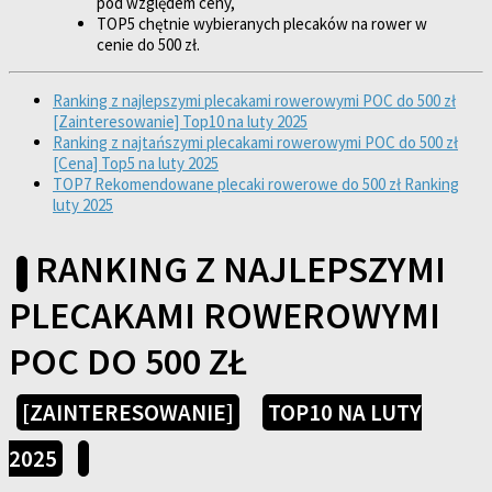
pod względem ceny,
TOP5 chętnie wybieranych plecaków na rower w
cenie do 500 zł.
Ranking z najlepszymi plecakami rowerowymi POC do 500 zł
[Zainteresowanie] Top10 na luty 2025
Ranking z najtańszymi plecakami rowerowymi POC do 500 zł
[Cena] Top5 na luty 2025
TOP7 Rekomendowane plecaki rowerowe do 500 zł Ranking
luty 2025
RANKING Z NAJLEPSZYMI
PLECAKAMI ROWEROWYMI
POC DO 500 ZŁ
[ZAINTERESOWANIE]
TOP10 NA LUTY
2025