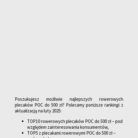
Poszukujesz możliwie najlepszych rowerowych
plecaków POC do 500 zł? Polecamy poniższe rankingi z
aktualizacją na luty 2025:
TOP10 rowerowych plecaków POC do 500 zł – pod
względem zainteresowania konsumentów,
TOP5 z plecakami rowerowymi POC do 500 zł –