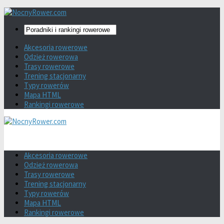
Akcesoria rowerowe
Odzież rowerowa
Trasy rowerowe
Trening stacjonarny
Typy rowerów
Mapa HTML
Rankingi rowerowe
Akcesoria rowerowe
Odzież rowerowa
Trasy rowerowe
Trening stacjonarny
Typy rowerów
Mapa HTML
Rankingi rowerowe