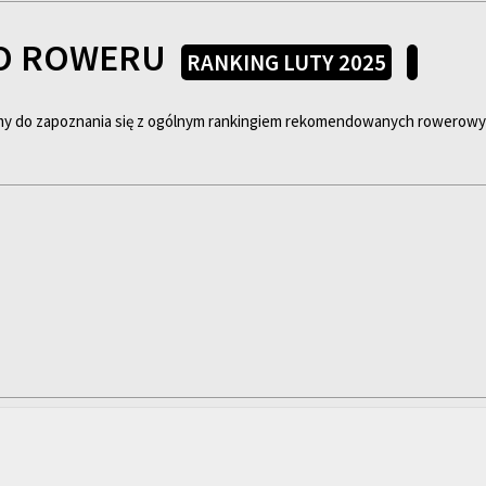
DO ROWERU
RANKING LUTY 2025
amy do zapoznania się z ogólnym rankingiem rekomendowanych rowerow