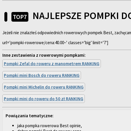
NAJLEPSZE POMPKI 
TOP7
Jeżeli nie znalazłeś odpowiednich rowerowych pompek Best, zachęc
url=’pompki-rowerowe/cena:40.00~’ classes=’big’ limit=’7′]
Inne zestawienia z rowerowymi pompkami:
Pompki Zefal do roweru z manometrem RANKING
Pompki mini Bosch do roweru RANKING
Pompki mini Michelin do roweru RANKING
Pompki mini do roweru do 50 zł RANKING
Powiązania tematyczne:
jaka pompka rowerowa Best opinie,