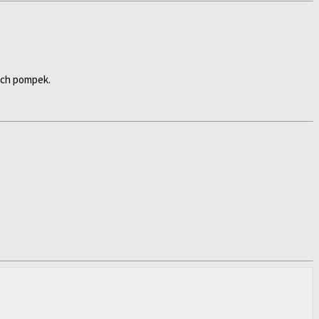
ych pompek.