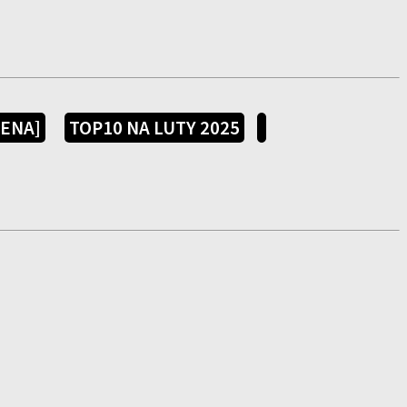
CENA]
TOP10 NA LUTY 2025