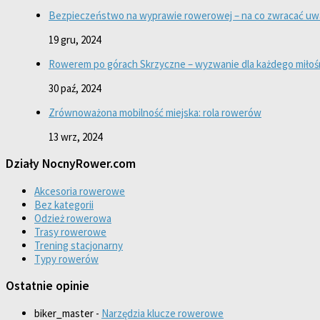
Bezpieczeństwo na wyprawie rowerowej – na co zwracać u
19 gru, 2024
Rowerem po górach Skrzyczne – wyzwanie dla każdego miłośn
30 paź, 2024
Zrównoważona mobilność miejska: rola rowerów
13 wrz, 2024
Działy NocnyRower.com
Akcesoria rowerowe
Bez kategorii
Odzież rowerowa
Trasy rowerowe
Trening stacjonarny
Typy rowerów
Ostatnie opinie
biker_master
-
Narzędzia klucze rowerowe