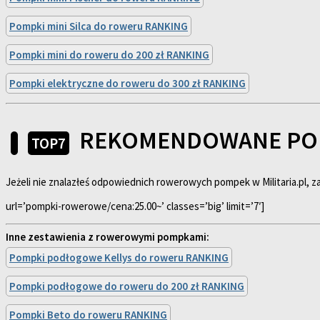
Pompki mini Silca do roweru RANKING
Pompki mini do roweru do 200 zł RANKING
Pompki elektryczne do roweru do 300 zł RANKING
REKOMENDOWANE PO
TOP7
Jeżeli nie znalazłeś odpowiednich rowerowych pompek w Militaria.pl,
url=’pompki-rowerowe/cena:25.00~’ classes=’big’ limit=’7′]
Inne zestawienia z rowerowymi pompkami:
Pompki podłogowe Kellys do roweru RANKING
Pompki podłogowe do roweru do 200 zł RANKING
Pompki Beto do roweru RANKING