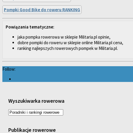
Pompki Good Bike do roweru RANKING
Powiązania tematyczne:
jaka pompka rowerowa w sklepie Militaria.pl opinie,
dobre pompki do roweru w sklepie online Militaria.pl cena,
ranking najlepszych rowerowych pompek w Militaria.pl.
Follow:
Wyszukiwarka rowerowa
Publikacje rowerowe