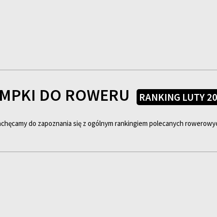
MPKI DO ROWERU
RANKING LUTY 2
 zachęcamy do zapoznania się z ogólnym rankingiem polecanych rowerow