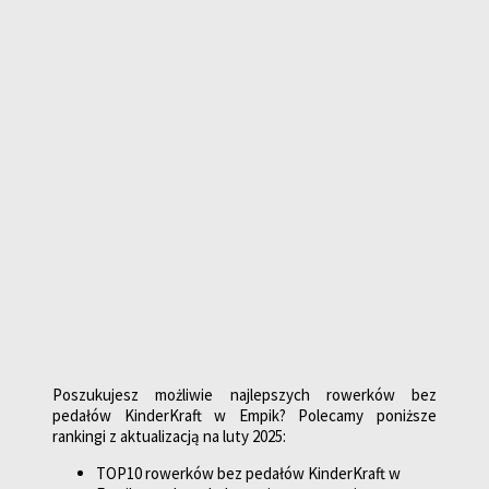
Poszukujesz możliwie najlepszych rowerków bez
pedałów KinderKraft w Empik? Polecamy poniższe
rankingi z aktualizacją na luty 2025:
TOP10 rowerków bez pedałów KinderKraft w