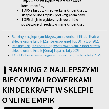
Empik – pod względem zainteresowania
konsumentów,
TOP5 z biegowymi rowerkami KinderKraft w
sklepie online Empik – pod względem ceny,
TOP5 chętnie wybieranych rowerków
pozbawionych pedałów marki KinderKraft.
Ranking z najlepszymi biegowymi rowerkami KinderKraft w
sklepie online Empik [Zainteresowanie] Top10 na luty 2025
Ranking z najtańszymi biegowymi rowerkami KinderKraft w
sklepie online Empik [Cena] Top5 na luty 2025
TOP7 Dobre rowery biegowe KinderKraft Ranking luty 2025
RANKING Z NAJLEPSZYMI
BIEGOWYMI ROWERKAMI
KINDERKRAFT W SKLEPIE
ONLINE EMPIK