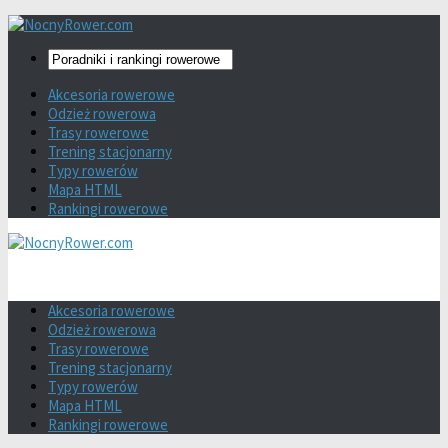
Akcesoria rowerowe
Odzież rowerowa
Trasy rowerowe
Trening stacjonarny
Typy rowerów
Mapa HTML
Rankingi rowerowe
Akcesoria rowerowe
Odzież rowerowa
Trasy rowerowe
Trening stacjonarny
Typy rowerów
Mapa HTML
Rankingi rowerowe