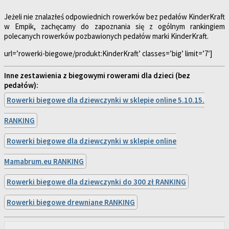
Jeżeli nie znalazłeś odpowiednich rowerków bez pedałów KinderKraft
w Empik, zachęcamy do zapoznania się z ogólnym rankingiem
polecanych rowerków pozbawionych pedałów marki KinderKraft.
url=’rowerki-biegowe/produkt:KinderKraft’ classes=’big’ limit=’7′]
Inne zestawienia z biegowymi rowerami dla dzieci (bez
pedałów):
Rowerki biegowe dla dziewczynki w sklepie online 5.10.15.
RANKING
Rowerki biegowe dla dziewczynki w sklepie online
Mamabrum.eu RANKING
Rowerki biegowe dla dziewczynki do 300 zł RANKING
Rowerki biegowe drewniane RANKING