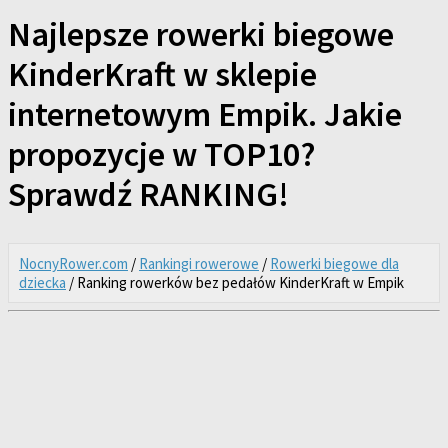
Najlepsze rowerki biegowe
KinderKraft w sklepie
internetowym Empik. Jakie
propozycje w TOP10?
Sprawdź RANKING!
NocnyRower.com
/
Rankingi rowerowe
/
Rowerki biegowe dla
dziecka
/ Ranking rowerków bez pedałów KinderKraft w Empik