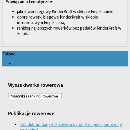
Powiązania tematyczne:
jaki rower biegowy KinderKraft w sklepie Empik opinie,
dobre rowerki biegowe KinderKraft w sklepie
internetowym Empik cena,
ranking najlepszych rowerków bez pedałów KinderKraft w
Empik.
Follow:
Wyszukiwarka rowerowa
Publikacje rowerowe
Jak dobrać bagażnik rowerowy do kampera pod swoje
potrzeby?