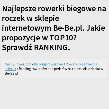
Najlepsze rowerki biegowe na
roczek w sklepie
internetowym Be-Be.pl. Jakie
propozycje w TOP10?
Sprawdź RANKING!
NocnyRower.com
/
Rankingi rowerowe
/
Rowerki biegowe dla
dziecka
/ Ranking rowerków bez pedałów na roczek dla dziecka w
Be-Be.pl