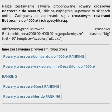
Nasze zestawienie zawiera proponowane
rowery crossowe
Bottecchia do 4000 zł
, jakie są najchętniej kupowane w sklepach
online. Zachęcamy do zapoznania się z
crossowymi rowerami
Bottecchia do 4000 zł i ich specyfikacją
.
url=’rowery/produkt:rower crossowy
Bottecchia,cena:2000.00~4000.00–najpopularniejsze’ classes=’big’
limit=’10’ template=”szablon/fullbox1″]
Inne zestawienia z rowerami typu cross:
Rowery crossowe Lombardo do 4000 zł RANKING
Rowery crossowe w sklepie online Decathlon do 4000 zł
RANKING
Rowery crossowe Ghost RANKING
Rowery crossowe Merida RANKING