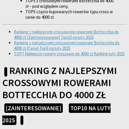
TOP5 z crossowymi rowerami Bottecchia do 4000
zł – pod względem ceny,
TOP5 często kupowanych rowerów typu cross w
cenie do 4000 zł.
Ranking z najlepszymi crossowymi rowerami Bottecchia do
4000 zł [Zainteresowanie] Top10 na luty 2025
Ranking z najtańszymi crossowymi rowerami Bottecchia do
4000 zł [Cena] Top5 na luty 2025
TOP7 Najlepsze rowery crossowe do 4000 zł Ranking luty 2025
RANKING Z NAJLEPSZYMI
CROSSOWYMI ROWERAMI
BOTTECCHIA DO 4000 ZŁ
[ZAINTERESOWANIE]
TOP10 NA LUTY
2025