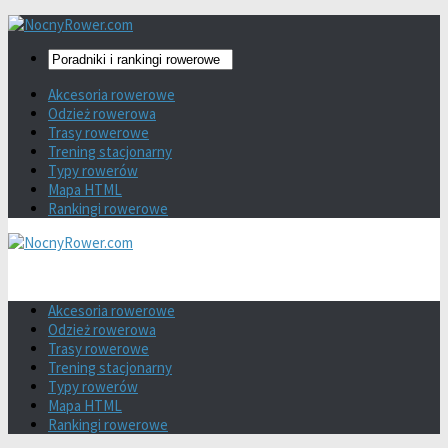
Akcesoria rowerowe
Odzież rowerowa
Trasy rowerowe
Trening stacjonarny
Typy rowerów
Mapa HTML
Rankingi rowerowe
Akcesoria rowerowe
Odzież rowerowa
Trasy rowerowe
Trening stacjonarny
Typy rowerów
Mapa HTML
Rankingi rowerowe