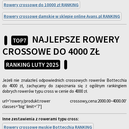
Rowery crossowe do 10000 zł RANKING
Rowery crossowe damskie w sklepie online Avans.pl RANKING
NAJLEPSZE ROWERY
TOP7
CROSSOWE DO 4000 ZŁ
RANKING LUTY 2025
Jeżeli nie znalazłeś odpowiednich crossowych rowerów Bottecchia
do 4000 zł, zachęcamy do zapoznania się z ogólnym rankingiem
dobrych rowerów typu cross w cenie do 4000 zł.
url=’rowery/produkt:rower crossowy,cena:2000.00~4000.00′
classes=’big’ limit=’7′]
Inne zestawienia z rowerami typu cross:
Rowery crossowe męskie Bottecchia RANKING