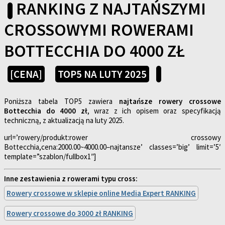
RANKING Z NAJTAŃSZYMI
CROSSOWYMI ROWERAMI
BOTTECCHIA DO 4000 ZŁ
[CENA]
TOP5 NA LUTY 2025
Poniższa tabela TOP5 zawiera
najtańsze rowery crossowe
Bottecchia do 4000 zł
, wraz z ich opisem oraz specyfikacją
techniczną, z aktualizacją na luty 2025.
url=’rowery/produkt:rower crossowy
Bottecchia,cena:2000.00~4000.00–najtansze’ classes=’big’ limit=’5′
template=”szablon/fullbox1″]
Inne zestawienia z rowerami typu cross:
Rowery crossowe w sklepie online Media Expert RANKING
Rowery crossowe do 3000 zł RANKING