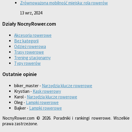
Zrównoważona mobilność miejska: rola rowerów
13 wrz, 2024
Działy NocnyRower.com
Akcesoria rowerowe
Bez kategorii
Odzież rowerowa
Trasy rowerowe
Trening stacjonarny
Typy rowerów
Ostatnie opinie
biker_master
-
Narzędzia klucze rowerowe
Krystian
-
Kask rowerowy
Karol
-
Narzędzia klucze rowerowe
Oleg
-
Lampki rowerowe
Bajker
-
Lampki rowerowe
NocnyRower.com © 2026. Poradniki i rankingi rowerowe. Wszelkie
prawa zastrzeżone.