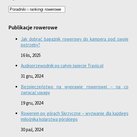
Publikacje rowerowe
Jak dobrać bagażnik rowerowy do kampera pod swoje
potrzeby?
16 lis, 2025
Audioprzewodnik po całym świecie Travio.pl
31 gru, 2024
Bezpieczeństwo na wyprawie rowerowej – na co
zwracać uwagę
19 gru, 2024
Rowerem po górach Skrzyczne – wyzwanie dla każdego
miłośnika kolarstwa górskiego
30 paź, 2024