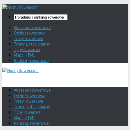
Akcesoria rowerowe
Odzież rowerowa
Trasy rowerowe
Trening stacjonarny
Typy rowerów
Mapa HTML
Rankingi rowerowe
Akcesoria rowerowe
Odzież rowerowa
Trasy rowerowe
Trening stacjonarny
Typy rowerów
Mapa HTML
Rankingi rowerowe