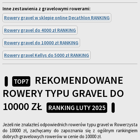
Inne zestawienia z gravelowymi rowerami:
Rowery gravel w sklepie online Decathlon RANKING
Rowery gravel do 4000 zł RANKING
Rowery gravel do 10000 zł RANKING
Rowery gravel Kellys do 5000 zł RANKING
REKOMENDOWANE
TOP7
ROWERY TYPU GRAVEL DO
10000 ZŁ
RANKING LUTY 2025
Jeżeli nie znalazłeś odpowiednich rowerów typu gravel w Rowerzysta
do 10000 zł, zachęcamy do zapoznania się z ogólnym rankingiem
dobrych gravelowych rowerów w cenie do 10000 zł.