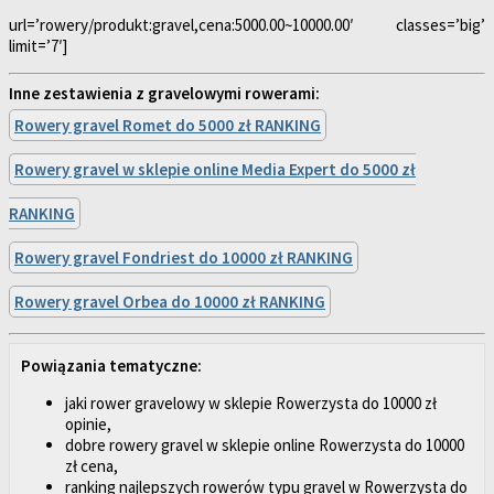
url=’rowery/produkt:gravel,cena:5000.00~10000.00′ classes=’big’
limit=’7′]
Inne zestawienia z gravelowymi rowerami:
Rowery gravel Romet do 5000 zł RANKING
Rowery gravel w sklepie online Media Expert do 5000 zł
RANKING
Rowery gravel Fondriest do 10000 zł RANKING
Rowery gravel Orbea do 10000 zł RANKING
Powiązania tematyczne:
jaki rower gravelowy w sklepie Rowerzysta do 10000 zł
opinie,
dobre rowery gravel w sklepie online Rowerzysta do 10000
zł cena,
ranking najlepszych rowerów typu gravel w Rowerzysta do