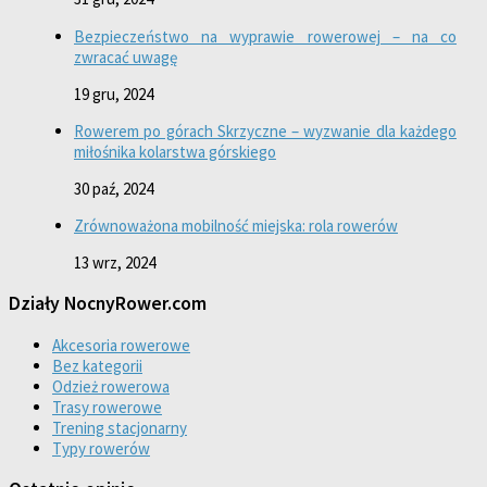
Bezpieczeństwo na wyprawie rowerowej – na co
zwracać uwagę
19 gru, 2024
Rowerem po górach Skrzyczne – wyzwanie dla każdego
miłośnika kolarstwa górskiego
30 paź, 2024
Zrównoważona mobilność miejska: rola rowerów
13 wrz, 2024
Działy NocnyRower.com
Akcesoria rowerowe
Bez kategorii
Odzież rowerowa
Trasy rowerowe
Trening stacjonarny
Typy rowerów