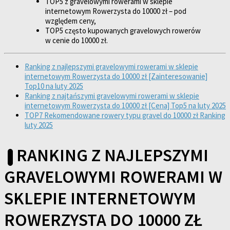
TOP5 z gravelowymi rowerami w sklepie
internetowym Rowerzysta do 10000 zł – pod
względem ceny,
TOP5 często kupowanych gravelowych rowerów
w cenie do 10000 zł.
Ranking z najlepszymi gravelowymi rowerami w sklepie
internetowym Rowerzysta do 10000 zł [Zainteresowanie]
Top10 na luty 2025
Ranking z najtańszymi gravelowymi rowerami w sklepie
internetowym Rowerzysta do 10000 zł [Cena] Top5 na luty 2025
TOP7 Rekomendowane rowery typu gravel do 10000 zł Ranking
luty 2025
RANKING Z NAJLEPSZYMI
GRAVELOWYMI ROWERAMI W
SKLEPIE INTERNETOWYM
ROWERZYSTA DO 10000 ZŁ