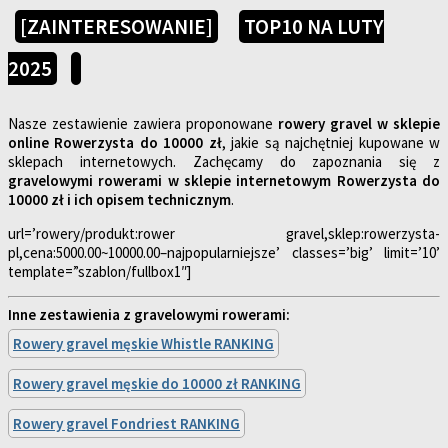
[ZAINTERESOWANIE]
TOP10 NA LUTY
2025
Nasze zestawienie zawiera proponowane
rowery gravel w sklepie
online Rowerzysta do 10000 zł
, jakie są najchętniej kupowane w
sklepach internetowych. Zachęcamy do zapoznania się z
gravelowymi rowerami w sklepie internetowym Rowerzysta do
10000 zł i ich opisem technicznym
.
url=’rowery/produkt:rower gravel,sklep:rowerzysta-
pl,cena:5000.00~10000.00–najpopularniejsze’ classes=’big’ limit=’10’
template=”szablon/fullbox1″]
Inne zestawienia z gravelowymi rowerami:
Rowery gravel męskie Whistle RANKING
Rowery gravel męskie do 10000 zł RANKING
Rowery gravel Fondriest RANKING