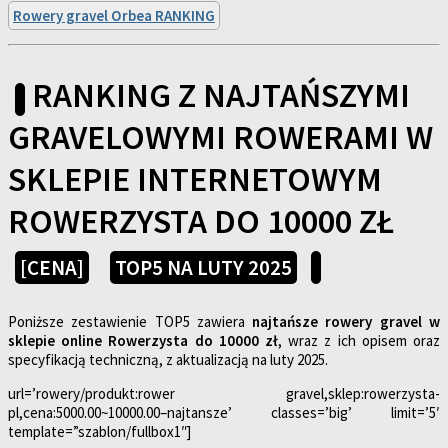
Rowery gravel Orbea RANKING
RANKING Z NAJTAŃSZYMI
GRAVELOWYMI ROWERAMI W
SKLEPIE INTERNETOWYM
ROWERZYSTA DO 10000 ZŁ
[CENA]
TOP5 NA LUTY 2025
Poniższe zestawienie TOP5 zawiera
najtańsze rowery gravel w
sklepie online Rowerzysta do 10000 zł
, wraz z ich opisem oraz
specyfikacją techniczną, z aktualizacją na luty 2025.
url=’rowery/produkt:rower gravel,sklep:rowerzysta-
pl,cena:5000.00~10000.00–najtansze’ classes=’big’ limit=’5′
template=”szablon/fullbox1″]