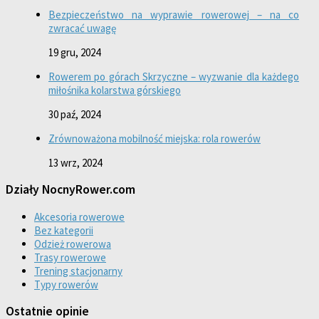
Bezpieczeństwo na wyprawie rowerowej – na co
zwracać uwagę
19 gru, 2024
Rowerem po górach Skrzyczne – wyzwanie dla każdego
miłośnika kolarstwa górskiego
30 paź, 2024
Zrównoważona mobilność miejska: rola rowerów
13 wrz, 2024
Działy NocnyRower.com
Akcesoria rowerowe
Bez kategorii
Odzież rowerowa
Trasy rowerowe
Trening stacjonarny
Typy rowerów
Ostatnie opinie