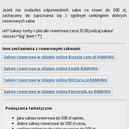
Jeżeli nie znalazłeś odpowiednich sakw na rower do 500 zł,
zachęcamy do zapoznania się z ogólnym rankingiem dobrych
rowerowych sakw.
url=’sakwy-torby-i-plecaki-rowerowe/cena:35.00,rodzaj:sakwa’
classes=’big’ limit=’7′]
Inne zestawienia z rowerowymi sakwami:
Sakwy rowerowe w sklepie online Bieznie.com.pl RANKING
Sakwy rowerowe w sklepie online Empik RANKING
Sakwy rowerowe w sklepie online Militaria.pl RANKING
Sakwy rowerowe w sklepie online Pancernik.eu RANKING
Powiązania tematyczne:
jaka sakwa rowerowa do 500 zł opinie,
dobre sakwy rowerowe do 500 zł cena,
ranking najlepszych sakw na rower do 500 zł.