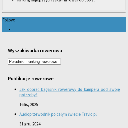
Follow:
Wyszukiwarka rowerowa
Publikacje rowerowe
Jak dobrać bagażnik rowerowy do kampera pod swoje
potrzeby?
16 lis, 2025
Audioprzewodnik po całym świecie Travio.pl
31 gru, 2024