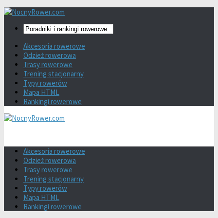
Akcesoria rowerowe
Odzież rowerowa
Trasy rowerowe
Trening stacjonarny
Typy rowerów
Mapa HTML
Rankingi rowerowe
Akcesoria rowerowe
Odzież rowerowa
Trasy rowerowe
Trening stacjonarny
Typy rowerów
Mapa HTML
Rankingi rowerowe