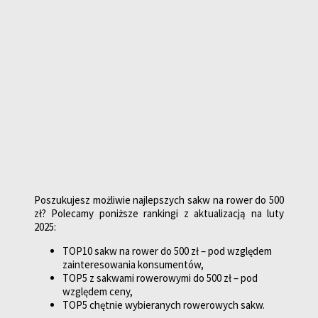
Poszukujesz możliwie najlepszych sakw na rower do 500
zł? Polecamy poniższe rankingi z aktualizacją na luty
2025:
TOP10 sakw na rower do 500 zł – pod względem
zainteresowania konsumentów,
TOP5 z sakwami rowerowymi do 500 zł – pod
względem ceny,
TOP5 chętnie wybieranych rowerowych sakw.