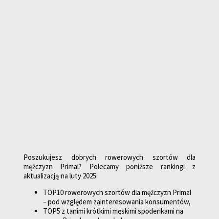
Poszukujesz dobrych rowerowych szortów dla
mężczyzn Primal? Polecamy poniższe rankingi z
aktualizacją na luty 2025:
TOP10 rowerowych szortów dla mężczyzn Primal
– pod względem zainteresowania konsumentów,
TOP5 z tanimi krótkimi męskimi spodenkami na