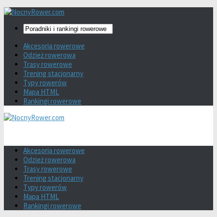
Akcesoria rowerowe
Odzież rowerowa
Trasy rowerowe
Trening stacjonarny
Typy rowerów
Mapa HTML
Rankingi rowerowe
Akcesoria rowerowe
Odzież rowerowa
Trasy rowerowe
Trening stacjonarny
Typy rowerów
Mapa HTML
Rankingi rowerowe