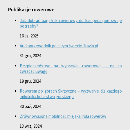
Publikacje rowerowe
Jak dobrać bagażnik rowerowy do kampera pod swoje
potrzeby?
16 lis, 2025
Audioprzewodnik po całym świecie Travio.pl
31 gru, 2024
Bezpieczeństwo na wyprawie rowerowej – na co
zwracać uwagę
19 gru, 2024
Rowerem po górach Skrzyczne – wyzwanie dla każdego
miłośnika kolarstwa górskiego
30 paź, 2024
Zrównoważona mobilność miejska: rola rowerów
13 wrz, 2024