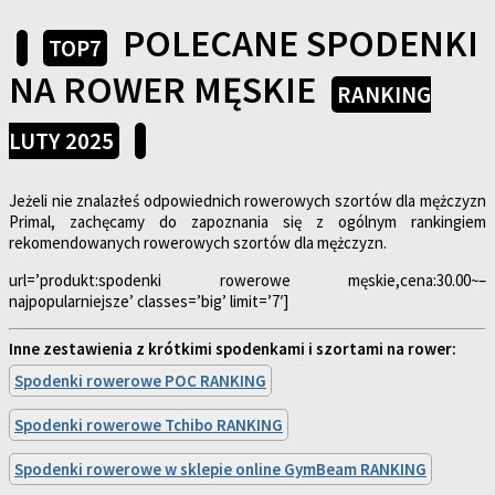
POLECANE SPODENKI
TOP7
NA ROWER MĘSKIE
RANKING
LUTY 2025
Jeżeli nie znalazłeś odpowiednich rowerowych szortów dla mężczyzn
Primal, zachęcamy do zapoznania się z ogólnym rankingiem
rekomendowanych rowerowych szortów dla mężczyzn.
url=’produkt:spodenki rowerowe męskie,cena:30.00~–
najpopularniejsze’ classes=’big’ limit=’7′]
Inne zestawienia z krótkimi spodenkami i szortami na rower:
Spodenki rowerowe POC RANKING
Spodenki rowerowe Tchibo RANKING
Spodenki rowerowe w sklepie online GymBeam RANKING