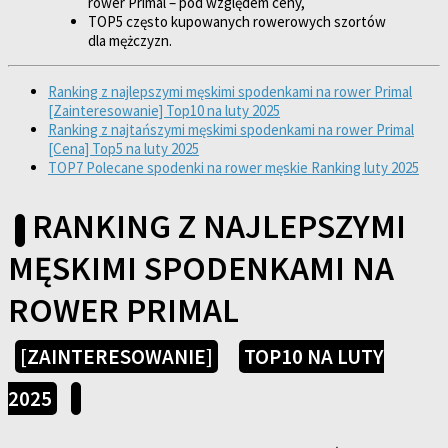
rower Primal – pod względem ceny,
TOP5 często kupowanych rowerowych szortów
dla mężczyzn.
Ranking z najlepszymi męskimi spodenkami na rower Primal
[Zainteresowanie] Top10 na luty 2025
Ranking z najtańszymi męskimi spodenkami na rower Primal
[Cena] Top5 na luty 2025
TOP7 Polecane spodenki na rower męskie Ranking luty 2025
RANKING Z NAJLEPSZYMI
MĘSKIMI SPODENKAMI NA
ROWER PRIMAL
[ZAINTERESOWANIE]
TOP10 NA LUTY
2025