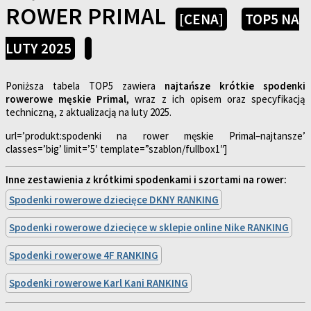
ROWER PRIMAL
[CENA]
TOP5 NA
LUTY 2025
Poniższa tabela TOP5 zawiera
najtańsze krótkie spodenki
rowerowe męskie Primal
, wraz z ich opisem oraz specyfikacją
techniczną, z aktualizacją na luty 2025.
url=’produkt:spodenki na rower męskie Primal–najtansze’
classes=’big’ limit=’5′ template=”szablon/fullbox1″]
Inne zestawienia z krótkimi spodenkami i szortami na rower:
Spodenki rowerowe dziecięce DKNY RANKING
Spodenki rowerowe dziecięce w sklepie online Nike RANKING
Spodenki rowerowe 4F RANKING
Spodenki rowerowe Karl Kani RANKING