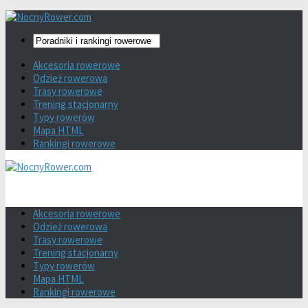
Akcesoria rowerowe
Odzież rowerowa
Trasy rowerowe
Trening stacjonarny
Typy rowerów
Mapa HTML
Rankingi rowerowe
Akcesoria rowerowe
Odzież rowerowa
Trasy rowerowe
Trening stacjonarny
Typy rowerów
Mapa HTML
Rankingi rowerowe