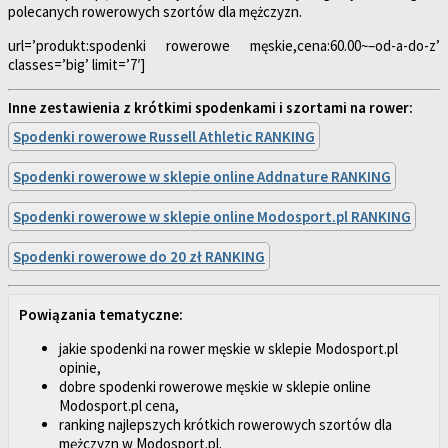
polecanych rowerowych szortów dla mężczyzn.
url=’produkt:spodenki rowerowe męskie,cena:60.00~–od-a-do-z’
classes=’big’ limit=’7′]
Inne zestawienia z krótkimi spodenkami i szortami na rower:
Spodenki rowerowe Russell Athletic RANKING
Spodenki rowerowe w sklepie online Addnature RANKING
Spodenki rowerowe w sklepie online Modosport.pl RANKING
Spodenki rowerowe do 20 zł RANKING
Powiązania tematyczne:
jakie spodenki na rower męskie w sklepie Modosport.pl
opinie,
dobre spodenki rowerowe męskie w sklepie online
Modosport.pl cena,
ranking najlepszych krótkich rowerowych szortów dla
mężczyzn w Modosport.pl.