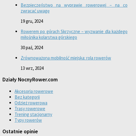
Bezpieczeństwo na wyprawie rowerowej – na co
zwracać uwagę
19 gru, 2024
Rowerem po górach Skrzyczne – wyzwanie dla każdego
miłośnika kolarstwa górskiego
30 paź, 2024
Zrównoważona mobilność miejska: rola rowerów
13 wrz, 2024
Działy NocnyRower.com
Akcesoria rowerowe
Bez kategorii
Odzież rowerowa
Trasy rowerowe
Trening stacjonarny
Typy rowerów
Ostatnie opinie