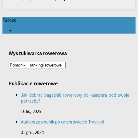
Follow:
Wyszukiwarka rowerowa
Publikacje rowerowe
Jak dobrać bagażnik rowerowy do kampera pod swoje
potrzeby?
16 lis, 2025
Audioprzewodnik po całym świecie Travio.pl
31 gru, 2024