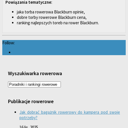
Powiązania tematyczne:
jaka torba rowerowa Blackburn opinie,
dobre torby rowerowe Blackburn cena,
ranking najlepszych toreb na rower Blackburn.
Follow:
Wyszukiwarka rowerowa
Publikacje rowerowe
Jak dobrać bagażnik rowerowy do kampera pod swoje
potrzeby?
16 lis, 2025