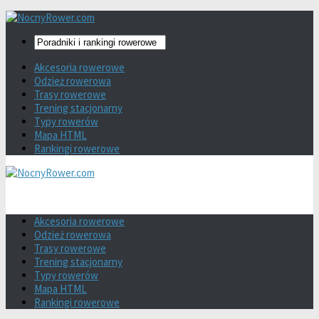
Akcesoria rowerowe
Odzież rowerowa
Trasy rowerowe
Trening stacjonarny
Typy rowerów
Mapa HTML
Rankingi rowerowe
Akcesoria rowerowe
Odzież rowerowa
Trasy rowerowe
Trening stacjonarny
Typy rowerów
Mapa HTML
Rankingi rowerowe