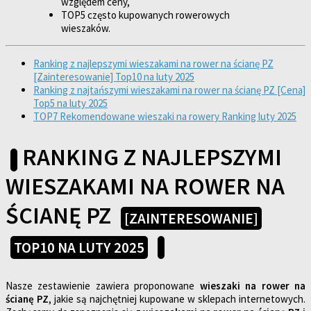
względem ceny,
TOP5 często kupowanych rowerowych
wieszaków.
Ranking z najlepszymi wieszakami na rower na ścianę PZ
[Zainteresowanie] Top10 na luty 2025
Ranking z najtańszymi wieszakami na rower na ścianę PZ [Cena]
Top5 na luty 2025
TOP7 Rekomendowane wieszaki na rowery Ranking luty 2025
RANKING Z NAJLEPSZYMI
WIESZAKAMI NA ROWER NA
ŚCIANĘ PZ
[ZAINTERESOWANIE]
TOP10 NA LUTY 2025
Nasze zestawienie zawiera proponowane
wieszaki na rower na
ścianę PZ
, jakie są najchętniej kupowane w sklepach internetowych.