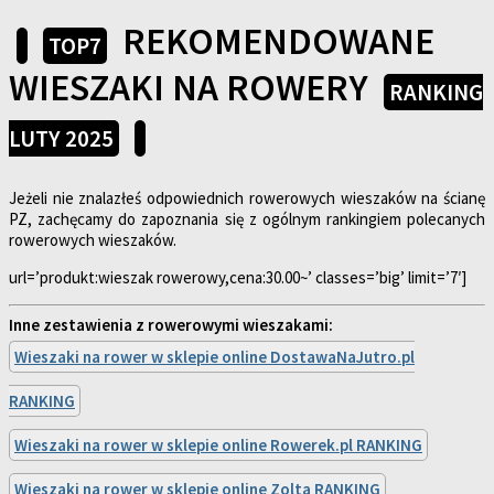
REKOMENDOWANE
TOP7
WIESZAKI NA ROWERY
RANKING
LUTY 2025
Jeżeli nie znalazłeś odpowiednich rowerowych wieszaków na ścianę
PZ, zachęcamy do zapoznania się z ogólnym rankingiem polecanych
rowerowych wieszaków.
url=’produkt:wieszak rowerowy,cena:30.00~’ classes=’big’ limit=’7′]
Inne zestawienia z rowerowymi wieszakami:
Wieszaki na rower w sklepie online DostawaNaJutro.pl
RANKING
Wieszaki na rower w sklepie online Rowerek.pl RANKING
Wieszaki na rower w sklepie online Zolta RANKING