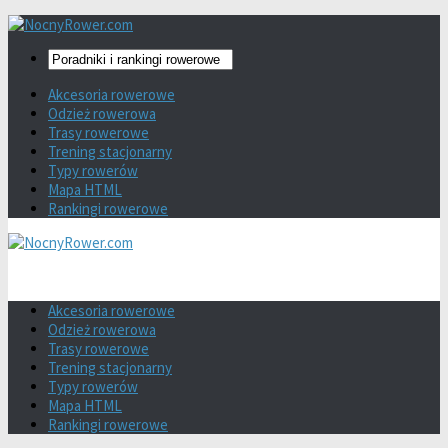
Akcesoria rowerowe
Odzież rowerowa
Trasy rowerowe
Trening stacjonarny
Typy rowerów
Mapa HTML
Rankingi rowerowe
Akcesoria rowerowe
Odzież rowerowa
Trasy rowerowe
Trening stacjonarny
Typy rowerów
Mapa HTML
Rankingi rowerowe