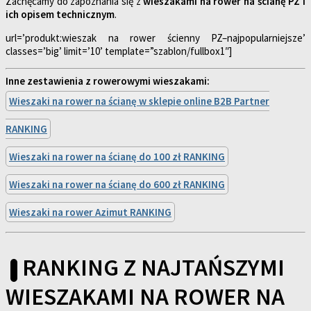
Zachęcamy do zapoznania się z
wieszakami na rower na ścianę PZ i
ich opisem technicznym
.
url=’produkt:wieszak na rower ścienny PZ–najpopularniejsze’
classes=’big’ limit=’10’ template=”szablon/fullbox1″]
Inne zestawienia z rowerowymi wieszakami:
Wieszaki na rower na ścianę w sklepie online B2B Partner
RANKING
Wieszaki na rower na ścianę do 100 zł RANKING
Wieszaki na rower na ścianę do 600 zł RANKING
Wieszaki na rower Azimut RANKING
RANKING Z NAJTAŃSZYMI
WIESZAKAMI NA ROWER NA