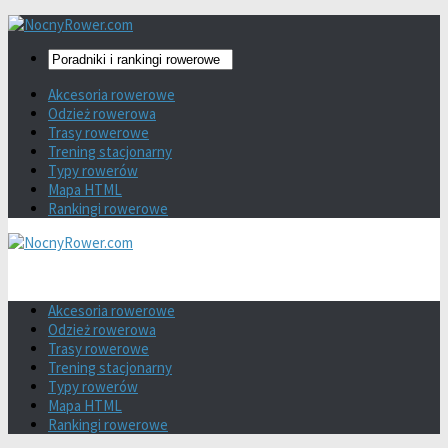
Akcesoria rowerowe
Odzież rowerowa
Trasy rowerowe
Trening stacjonarny
Typy rowerów
Mapa HTML
Rankingi rowerowe
Akcesoria rowerowe
Odzież rowerowa
Trasy rowerowe
Trening stacjonarny
Typy rowerów
Mapa HTML
Rankingi rowerowe