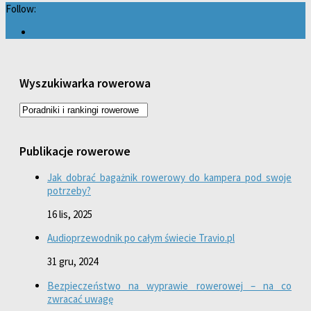
Follow:
Wyszukiwarka rowerowa
Publikacje rowerowe
Jak dobrać bagażnik rowerowy do kampera pod swoje
potrzeby?
16 lis, 2025
Audioprzewodnik po całym świecie Travio.pl
31 gru, 2024
Bezpieczeństwo na wyprawie rowerowej – na co
zwracać uwagę