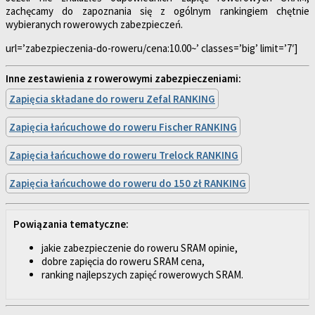
zachęcamy do zapoznania się z ogólnym rankingiem chętnie
wybieranych rowerowych zabezpieczeń.
url=’zabezpieczenia-do-roweru/cena:10.00~’ classes=’big’ limit=’7′]
Inne zestawienia z rowerowymi zabezpieczeniami:
Zapięcia składane do roweru Zefal RANKING
Zapięcia łańcuchowe do roweru Fischer RANKING
Zapięcia łańcuchowe do roweru Trelock RANKING
Zapięcia łańcuchowe do roweru do 150 zł RANKING
Powiązania tematyczne:
jakie zabezpieczenie do roweru SRAM opinie,
dobre zapięcia do roweru SRAM cena,
ranking najlepszych zapięć rowerowych SRAM.