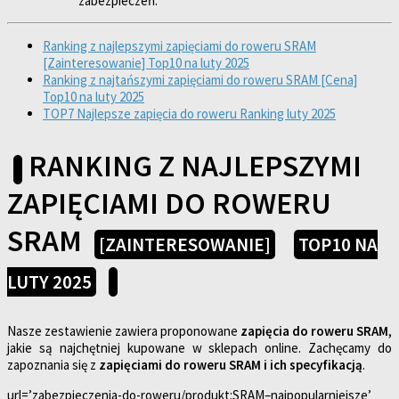
zabezpieczeń.
Ranking z najlepszymi zapięciami do roweru SRAM
[Zainteresowanie] Top10 na luty 2025
Ranking z najtańszymi zapięciami do roweru SRAM [Cena]
Top10 na luty 2025
TOP7 Najlepsze zapięcia do roweru Ranking luty 2025
RANKING Z NAJLEPSZYMI
ZAPIĘCIAMI DO ROWERU
SRAM
[ZAINTERESOWANIE]
TOP10 NA
LUTY 2025
Nasze zestawienie zawiera proponowane
zapięcia do roweru SRAM
,
jakie są najchętniej kupowane w sklepach online. Zachęcamy do
zapoznania się z
zapięciami do roweru SRAM i ich specyfikacją
.
url=’zabezpieczenia-do-roweru/produkt:SRAM–najpopularniejsze’