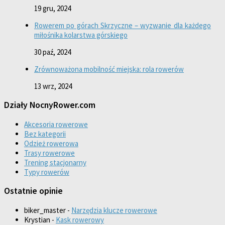
19 gru, 2024
Rowerem po górach Skrzyczne – wyzwanie dla każdego
miłośnika kolarstwa górskiego
30 paź, 2024
Zrównoważona mobilność miejska: rola rowerów
13 wrz, 2024
Działy NocnyRower.com
Akcesoria rowerowe
Bez kategorii
Odzież rowerowa
Trasy rowerowe
Trening stacjonarny
Typy rowerów
Ostatnie opinie
biker_master
-
Narzędzia klucze rowerowe
Krystian
-
Kask rowerowy