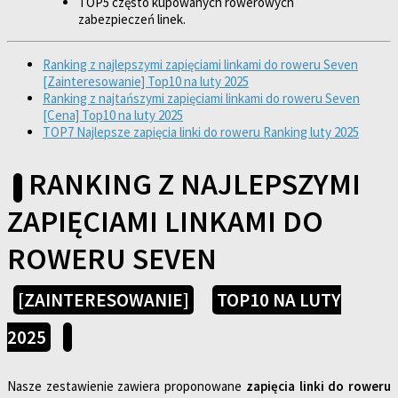
TOP5 często kupowanych rowerowych
zabezpieczeń linek.
Ranking z najlepszymi zapięciami linkami do roweru Seven
[Zainteresowanie] Top10 na luty 2025
Ranking z najtańszymi zapięciami linkami do roweru Seven
[Cena] Top10 na luty 2025
TOP7 Najlepsze zapięcia linki do roweru Ranking luty 2025
RANKING Z NAJLEPSZYMI
ZAPIĘCIAMI LINKAMI DO
ROWERU SEVEN
[ZAINTERESOWANIE]
TOP10 NA LUTY
2025
Nasze zestawienie zawiera proponowane
zapięcia linki do roweru