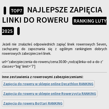
NAJLEPSZE ZAPIĘCIA
TOP7
LINKI DO ROWERU
RANKING LUTY
2025
Jeżeli nie znalazłeś odpowiednich zapięć linek rowerowych Seven,
zachęcamy do zapoznania się z ogólnym rankingiem dobrych
rowerowych zabezpieczeń linek.
url=’zabezpieczenia-do-roweru/cena:30.00~,rodzaj:linka–od-a-do-z’
classes=’big’ limit=’7′]
Inne zestawienia z rowerowymi zabezpieczeniami:
Zapięcia do roweru w sklepie online Decathlon RANKING
Zapięcia do roweru w sklepie online Rowerzysta RANKING
Zapięcia do roweru Bottari RANKING