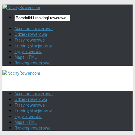
Akcesoria rowerowe
Odzież rowerowa
Trasy rowerowe
Trening stacjonarny
Typy rowerów
Mapa HTML
Rankingi rowerowe
Akcesoria rowerowe
Odzież rowerowa
Trasy rowerowe
Trening stacjonarny
Typy rowerów
Mapa HTML
Rankingi rowerowe