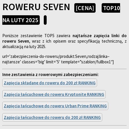
ROWERU SEVEN
[CENA]
TOP10
NA LUTY 2025
Poniższe zestawienie TOP5 zawiera
najtańsze zapięcia linki do
roweru Seven
, wraz z ich opisem oraz specyfikacją techniczną, z
aktualizacją na luty 2025.
url=’zabezpieczenia-do-roweru/produkt:Seven,rodzaj:linka–
najtansze’ classes=’big’ limit=’5′ template=”szablon/fullbox1″]
Inne zestawienia z rowerowymi zabezpieczeniami:
Zapięcia składane do roweru do 200 zł RANKING
Zapięcia łańcuchowe do roweru Kryptonite RANKING
Zapięcia łańcuchowe do roweru Urban Prime RANKING
Zapięcia łańcuchowe do roweru do 200 zł RANKING