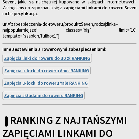
Seven
, jakie są najchętniej kupowane w sklepach internetowych.
Zachęcamy do zapoznania się z
zapięciami linkami do roweru Seven
i ich specyfikacją
.
url=’zabezpieczenia-do-roweru/produkt:Seven,rodzaj:linka–
najpopularniejsze’ classes=’big’ limit=’10’
template=”szablon/fullbox1″]
Inne zestawienia z rowerowymi zabezpieczeniami:
Zapięcia linki do roweru do 30 zł RANKING
Zapięcia u-locki do roweru Abus RANKING
Zapięcia u-locki do roweru Yale RANKING
Zapięcia składane do roweru RANKING
RANKING Z NAJTAŃSZYMI
ZAPIĘCIAMI LINKAMI DO