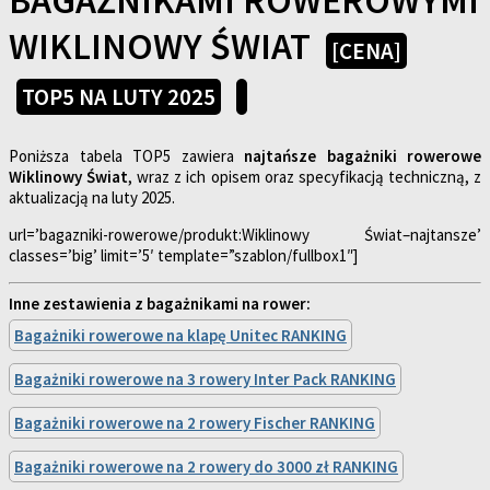
WIKLINOWY ŚWIAT
[CENA]
TOP5 NA LUTY 2025
Poniższa tabela TOP5 zawiera
najtańsze bagażniki rowerowe
Wiklinowy Świat
, wraz z ich opisem oraz specyfikacją techniczną, z
aktualizacją na luty 2025.
url=’bagazniki-rowerowe/produkt:Wiklinowy Świat–najtansze’
classes=’big’ limit=’5′ template=”szablon/fullbox1″]
Inne zestawienia z bagażnikami na rower:
Bagażniki rowerowe na klapę Unitec RANKING
Bagażniki rowerowe na 3 rowery Inter Pack RANKING
Bagażniki rowerowe na 2 rowery Fischer RANKING
Bagażniki rowerowe na 2 rowery do 3000 zł RANKING