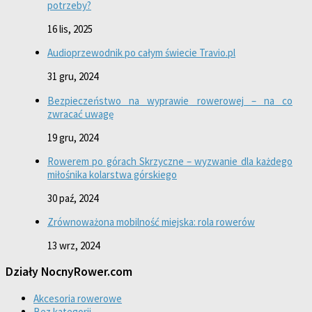
potrzeby?
16 lis, 2025
Audioprzewodnik po całym świecie Travio.pl
31 gru, 2024
Bezpieczeństwo na wyprawie rowerowej – na co
zwracać uwagę
19 gru, 2024
Rowerem po górach Skrzyczne – wyzwanie dla każdego
miłośnika kolarstwa górskiego
30 paź, 2024
Zrównoważona mobilność miejska: rola rowerów
13 wrz, 2024
Działy NocnyRower.com
Akcesoria rowerowe
Bez kategorii