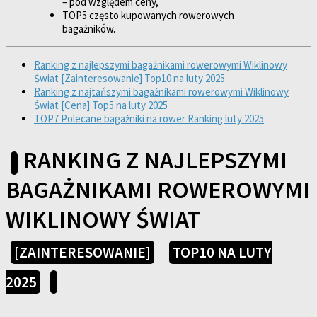
– pod względem ceny,
TOP5 często kupowanych rowerowych
bagażników.
Ranking z najlepszymi bagażnikami rowerowymi Wiklinowy
Świat [Zainteresowanie] Top10 na luty 2025
Ranking z najtańszymi bagażnikami rowerowymi Wiklinowy
Świat [Cena] Top5 na luty 2025
TOP7 Polecane bagażniki na rower Ranking luty 2025
RANKING Z NAJLEPSZYMI
BAGAŻNIKAMI ROWEROWYMI
WIKLINOWY ŚWIAT
[ZAINTERESOWANIE]
TOP10 NA LUTY
2025