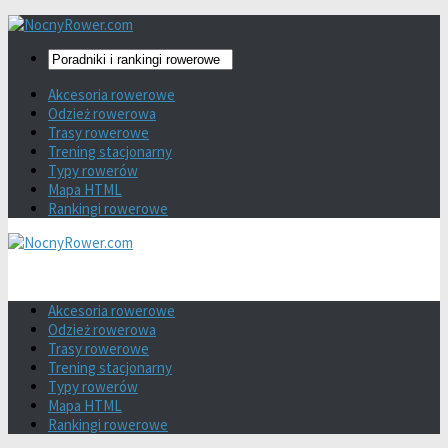
Akcesoria rowerowe
Odzież rowerowa
Trasy rowerowe
Trening stacjonarny
Typy rowerów
Mapa HTML
Rankingi rowerowe
Akcesoria rowerowe
Odzież rowerowa
Trasy rowerowe
Trening stacjonarny
Typy rowerów
Mapa HTML
Rankingi rowerowe