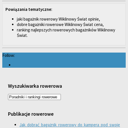
Powiązania tematyczne:
jaki bagażnik rowerowy Wiklinowy Świat opinie,
dobre bagażniki rowerowe Wiklinowy Świat cena,
ranking najlepszych rowerowych bagażników Wiklinowy
Świat.
Follow:
Wyszukiwarka rowerowa
Publikacje rowerowe
Jak dobrać bagażnik rowerowy do kampera pod swoje