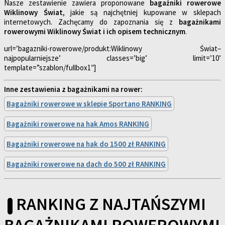
Nasze zestawienie zawiera proponowane
bagażniki rowerowe
Wiklinowy Świat
, jakie są najchętniej kupowane w sklepach
internetowych. Zachęcamy do zapoznania się z
bagażnikami
rowerowymi Wiklinowy Świat i ich opisem technicznym
.
url=’bagazniki-rowerowe/produkt:Wiklinowy Świat–
najpopularniejsze’ classes=’big’ limit=’10’
template=”szablon/fullbox1″]
Inne zestawienia z bagażnikami na rower:
Bagażniki rowerowe w sklepie Sportano RANKING
Bagażniki rowerowe na hak Amos RANKING
Bagażniki rowerowe na hak do 1500 zł RANKING
Bagażniki rowerowe na dach do 500 zł RANKING
RANKING Z NAJTAŃSZYMI
BAGAŻNIKAMI ROWEROWYMI