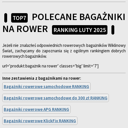
POLECANE BAGAŻNIKI
TOP7
NA ROWER
RANKING LUTY 2025
Jeżeli nie znalazłeś odpowiednich rowerowych bagażników Wiklinowy
Świat, zachęcamy do zapoznania się z ogólnym rankingiem dobrych
rowerowych bagażników.
url=’produkt:bagażnik na rower’ classes=’big’ limit=’7′]
Inne zestawienia z bagażnikami na rower:
Bagażniki rowerowe samochodowe RANKING
Bagażniki rowerowe samochodowe do 300 zł RANKING
Bagażniki rowerowe APG RANKING
Bagażniki rowerowe KlickFix RANKING