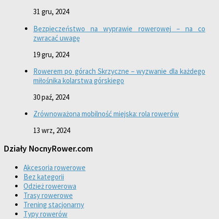
31 gru, 2024
Bezpieczeństwo na wyprawie rowerowej – na co
zwracać uwagę
19 gru, 2024
Rowerem po górach Skrzyczne – wyzwanie dla każdego
miłośnika kolarstwa górskiego
30 paź, 2024
Zrównoważona mobilność miejska: rola rowerów
13 wrz, 2024
Działy NocnyRower.com
Akcesoria rowerowe
Bez kategorii
Odzież rowerowa
Trasy rowerowe
Trening stacjonarny
Typy rowerów