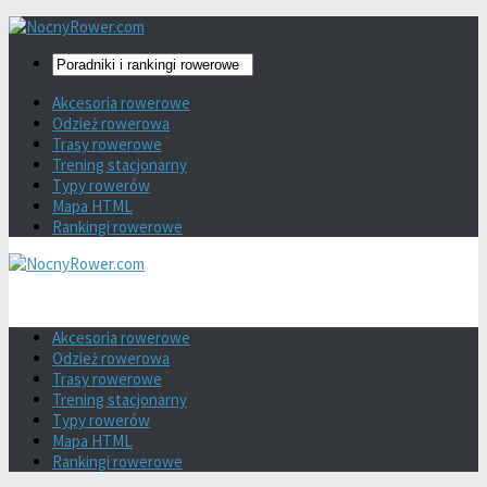
Akcesoria rowerowe
Odzież rowerowa
Trasy rowerowe
Trening stacjonarny
Typy rowerów
Mapa HTML
Rankingi rowerowe
Akcesoria rowerowe
Odzież rowerowa
Trasy rowerowe
Trening stacjonarny
Typy rowerów
Mapa HTML
Rankingi rowerowe