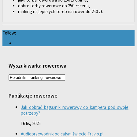
dobre torby rowerowe do 250 zł cena,
ranking najlepszych toreb na rower do 250 zł.
Follow:
Wyszukiwarka rowerowa
Publikacje rowerowe
Jak dobrać bagażnik rowerowy do kampera pod swoje
potrzeby?
16 lis, 2025
Audioprzewodnik po całym świecie Travio.pl