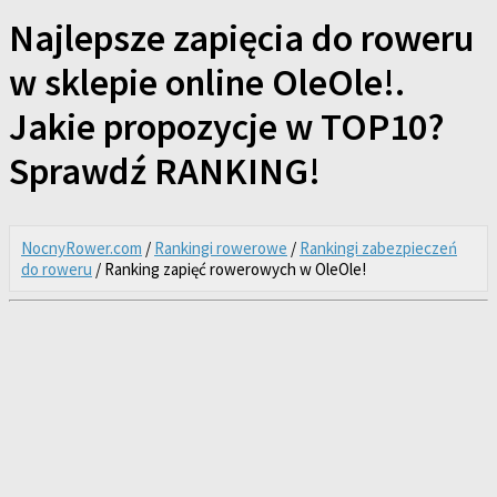
Najlepsze zapięcia do roweru
w sklepie online OleOle!.
Jakie propozycje w TOP10?
Sprawdź RANKING!
NocnyRower.com
/
Rankingi rowerowe
/
Rankingi zabezpieczeń
do roweru
/ Ranking zapięć rowerowych w OleOle!