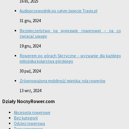
16 lis, 2025
Audioprzewodnik po całym świecie Travio.pl
31 gru, 2024
Bezpieczeństwo na wyprawie rowerowej – na co
zwracać uwagę
19 gru, 2024
Rowerem po górach Skrzyczne – wyzwanie dla każdego
miłośnika kolarstwa górskiego
30 paź, 2024
Zrównoważona mobilność miejska: rola rowerów
13 wrz, 2024
Działy NocnyRower.com
Akcesoria rowerowe
Bez kategorii
Odzież rowerowa
Trasy rowerowe