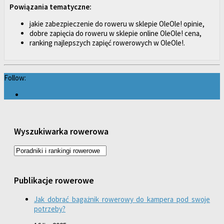
Powiązania tematyczne:
jakie zabezpieczenie do roweru w sklepie OleOle! opinie,
dobre zapięcia do roweru w sklepie online OleOle! cena,
ranking najlepszych zapięć rowerowych w OleOle!.
Follow:
Wyszukiwarka rowerowa
Publikacje rowerowe
Jak dobrać bagażnik rowerowy do kampera pod swoje
potrzeby?