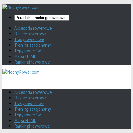
Akcesoria rowerowe
Odzież rowerowa
Trasy rowerowe
Trening stacjonarny
Typy rowerów
Mapa HTML
Rankingi rowerowe
Akcesoria rowerowe
Odzież rowerowa
Trasy rowerowe
Trening stacjonarny
Typy rowerów
Mapa HTML
Rankingi rowerowe