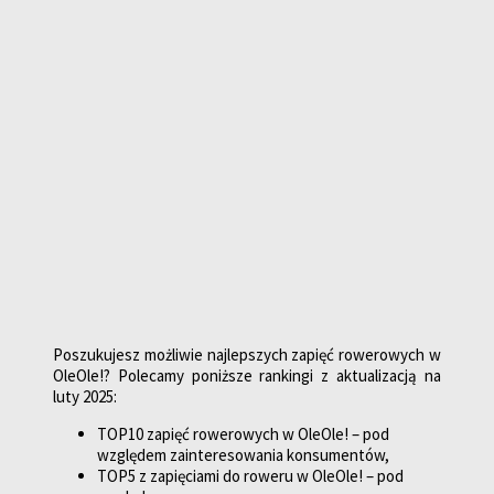
Poszukujesz możliwie najlepszych zapięć rowerowych w
OleOle!? Polecamy poniższe rankingi z aktualizacją na
luty 2025:
TOP10 zapięć rowerowych w OleOle! – pod
względem zainteresowania konsumentów,
TOP5 z zapięciami do roweru w OleOle! – pod