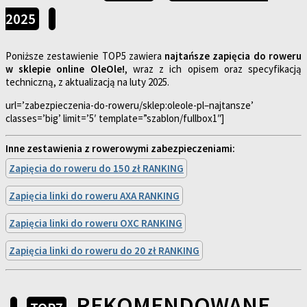
2025
Poniższe zestawienie TOP5 zawiera
najtańsze zapięcia do roweru
w sklepie online OleOle!
, wraz z ich opisem oraz specyfikacją
techniczną, z aktualizacją na luty 2025.
url=’zabezpieczenia-do-roweru/sklep:oleole-pl–najtansze’
classes=’big’ limit=’5′ template=”szablon/fullbox1″]
Inne zestawienia z rowerowymi zabezpieczeniami:
Zapięcia do roweru do 150 zł RANKING
Zapięcia linki do roweru AXA RANKING
Zapięcia linki do roweru OXC RANKING
Zapięcia linki do roweru do 20 zł RANKING
REKOMENDOWANE