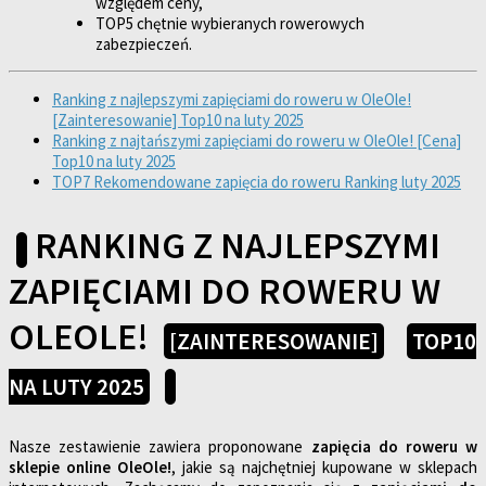
względem ceny,
TOP5 chętnie wybieranych rowerowych
zabezpieczeń.
Ranking z najlepszymi zapięciami do roweru w OleOle!
[Zainteresowanie] Top10 na luty 2025
Ranking z najtańszymi zapięciami do roweru w OleOle! [Cena]
Top10 na luty 2025
TOP7 Rekomendowane zapięcia do roweru Ranking luty 2025
RANKING Z NAJLEPSZYMI
ZAPIĘCIAMI DO ROWERU W
OLEOLE!
[ZAINTERESOWANIE]
TOP10
NA LUTY 2025
Nasze zestawienie zawiera proponowane
zapięcia do roweru w
sklepie online OleOle!
, jakie są najchętniej kupowane w sklepach