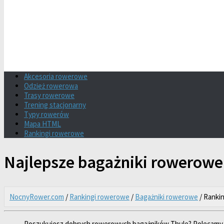
Akcesoria rowerowe
Odzież rowerowa
Trasy rowerowe
Trening stacjonarny
Typy rowerów
Mapa HTML
Rankingi rowerowe
Najlepsze bagażniki rowerowe
NocnyRower.com
/
Rankingi rowerowe
/
Bagażniki rowerowe
/ Ranki
Poszukujesz dobrych rowerowych bagażników Thule? Polecamy pon