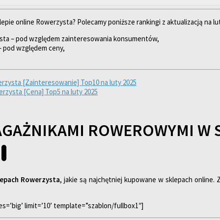
ie online Rowerzysta? Polecamy poniższe rankingi z aktualizacją na lut
sta – pod względem zainteresowania konsumentów,
– pod względem ceny,
rzysta [Zainteresowanie] Top10 na luty 2025
rzysta [Cena] Top5 na luty 2025
BAGAŻNIKAMI ROWEROWYMI W 
lepach Rowerzysta
, jakie są najchętniej kupowane w sklepach online.
s=’big’ limit=’10’ template=”szablon/fullbox1″]