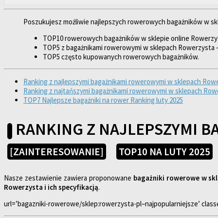
Poszukujesz możliwie najlepszych rowerowych bagażników w sklep
TOP10 rowerowych bagażników w sklepie online Rowerzy
TOP5 z bagażnikami rowerowymi w sklepach Rowerzysta 
TOP5 często kupowanych rowerowych bagażników.
Ranking z najlepszymi bagażnikami rowerowymi w sklepach Rowe
Ranking z najtańszymi bagażnikami rowerowymi w sklepach Rowe
TOP7 Najlepsze bagażniki na rower Ranking luty 2025
RANKING Z NAJLEPSZYMI 
[ZAINTERESOWANIE]
TOP10 NA LUTY 2025
Nasze zestawienie zawiera proponowane
bagażniki rowerowe w sk
Rowerzysta i ich specyfikacją
.
url=’bagazniki-rowerowe/sklep:rowerzysta-pl–najpopularniejsze’ classe