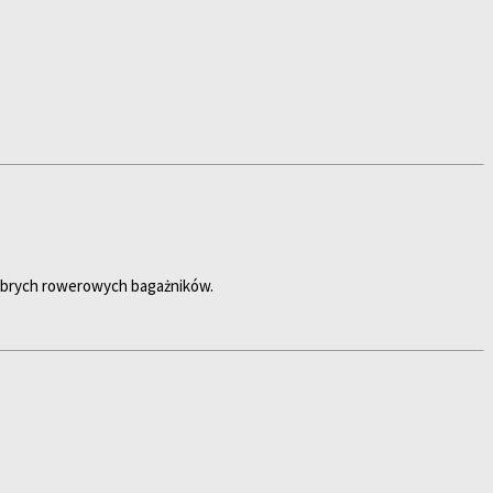
dobrych rowerowych bagażników.