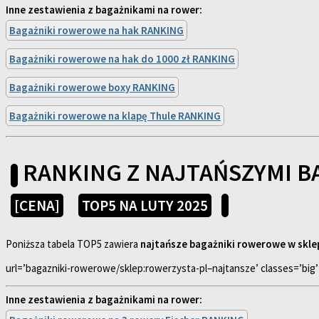
Inne zestawienia z bagażnikami na rower:
Bagażniki rowerowe na hak RANKING
Bagażniki rowerowe na hak do 1000 zł RANKING
Bagażniki rowerowe boxy RANKING
Bagażniki rowerowe na klapę Thule RANKING
RANKING Z NAJTAŃSZYMI 
[CENA]
TOP5 NA LUTY 2025
Poniższa tabela TOP5 zawiera
najtańsze bagażniki rowerowe w skl
url=’bagazniki-rowerowe/sklep:rowerzysta-pl–najtansze’ classes=’big’ 
Inne zestawienia z bagażnikami na rower: