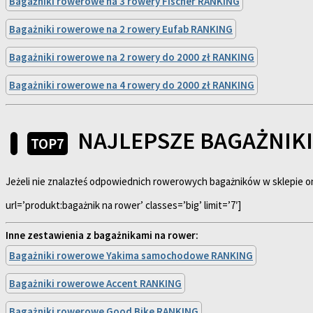
Bagażniki rowerowe na 3 rowery Fischer RANKING
Bagażniki rowerowe na 2 rowery Eufab RANKING
Bagażniki rowerowe na 2 rowery do 2000 zł RANKING
Bagażniki rowerowe na 4 rowery do 2000 zł RANKING
NAJLEPSZE BAGAŻNIK
TOP7
Jeżeli nie znalazłeś odpowiednich rowerowych bagażników w sklepie 
url=’produkt:bagażnik na rower’ classes=’big’ limit=’7′]
Inne zestawienia z bagażnikami na rower:
Bagażniki rowerowe Yakima samochodowe RANKING
Bagażniki rowerowe Accent RANKING
Bagażniki rowerowe Good Bike RANKING