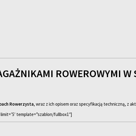
BAGAŻNIKAMI ROWEROWYMI W
epach Rowerzysta
, wraz z ich opisem oraz specyfikacją techniczną, z aktu
limit=’5′ template=”szablon/fullbox1″]