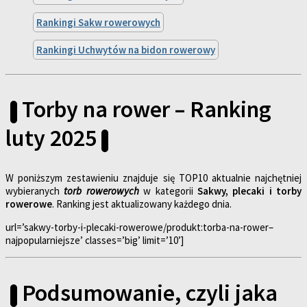
Rankingi Sakw rowerowych
Rankingi Uchwytów na bidon rowerowy
Torby na rower – Ranking
luty 2025
W poniższym zestawieniu znajduje się TOP10 aktualnie najchętniej
wybieranych
torb rowerowych
w kategorii
Sakwy, plecaki i torby
rowerowe
. Ranking jest aktualizowany każdego dnia.
url=’sakwy-torby-i-plecaki-rowerowe/produkt:torba-na-rower–
najpopularniejsze’ classes=’big’ limit=’10’]
Podsumowanie, czyli jaka