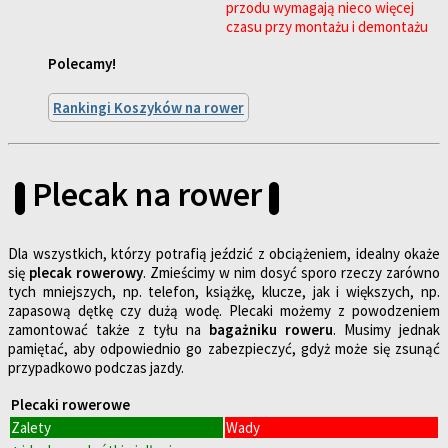
przodu wymagają nieco więcej
czasu przy montażu i demontażu
Polecamy!
Rankingi Koszyków na rower
Plecak na rower
Dla wszystkich, którzy potrafią jeździć z obciążeniem, idealny okaże
się
plecak rowerowy
. Zmieścimy w nim dosyć sporo rzeczy zarówno
tych mniejszych, np. telefon, książkę, klucze, jak i większych, np.
zapasową dętkę czy dużą wodę. Plecaki możemy z powodzeniem
zamontować także z tyłu na
bagażniku roweru
. Musimy jednak
pamiętać, aby odpowiednio go zabezpieczyć, gdyż może się zsunąć
przypadkowo podczas jazdy.
Plecaki rowerowe
Zalety
Wady