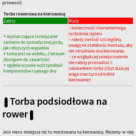
przewozić.
Torba rowerowa na kierownicę
Zalety
Wady
– konieczność równomiernego
rozłożenia ciężaru
+ wystarczające rozwiązanie
– należy zwrócić szczególną
zarówno do sporadycznej jazdy,
uwagę na stabilność montażu, aby
jak i dłuższych wypadów
nie utrudniała ona kierowania
+ torba jest na widoku, z łatwym
– ze względu jej umiejscowienie
dostępem do zawartości
nie należy przesadzać z
+ ogólnie wysoka wytrzymałość
załadunkiem torby (zbyt duża jej
komponentów i samego dna
waga znacząco utrudnia
kierowanie)
Torba podsiodłowa na
rower
Jest nieco mniejsza niż ta montowana na kierownicę. Możemy w niej