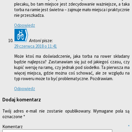
plecaku, bo tam miejsce jest zdecydowanie ważniejsze, a taka
torba na ramie jest świetna – zajmuje mało miejsca i praktycznie
nie przeszkadza.
Odpowiedz
Antoni
pisze:
29 czerwca 2018 o 11:41
Może ktoś ma doświadczenie, jaka torba na rower składany
będzie najlepsza? Zastanawiam się już od jakiegoś czasu, czy
kupić wersję na ramę, czy jednak pod siodełko. Ta pierwsza ma
więcej miejsca, gdzie można coś schować, ale ze względu na
typ roweru może to być problematyczne. Pozdrawiam.
Odpowiedz
Dodaj komentarz
Twój adres e-mail nie zostanie opublikowany.
Wymagane pola są
oznaczone
*
Komentarz
*