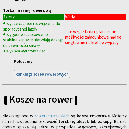
Torba na ramę rowerową
Zalety
Wady
+ wystarczające rozwiązanie do
sporadycznej jazdy
– ze względu na ograniczone
+ wygodne rozlokowanie i
możliwości załadunkowe nadaje
stabilne zapięcie ułatwiają dostęp
się głównie na krótkie wypady
do zawartości sakwy
+ wysoka wytrzymałość
Polecamy!
Rankingi Toreb rowerowych
Kosze na rower
Niezastąpione w
rowerach miejskich
są
kosze rowerowe
. Możemy
na nich swobodnie przewozić
torebkę, plecak lub zakupy
. Bardzo
dobrze spiszą się także w przypadku większych, zamiejscowych