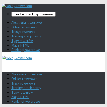
Akcesoria rowerowe
Odzież rowerowa
Trasy rowerowe
Trening stacjonarny
Typy rowerów
Mapa HTML
Rankingi rowerowe
Akcesoria rowerowe
Odzież rowerowa
Trasy rowerowe
Trening stacjonarny
Typy rowerów
Mapa HTML
Rankingi rowerowe