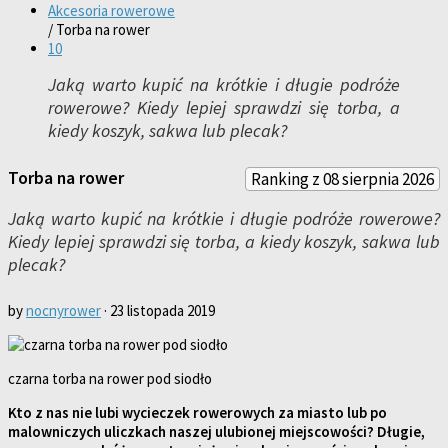
Akcesoria rowerowe
/
Torba na rower
10
Jaką warto kupić na krótkie i długie podróże
rowerowe? Kiedy lepiej sprawdzi się torba, a
kiedy koszyk, sakwa lub plecak?
Torba na rower
Ranking z 08 sierpnia 2026
Jaką warto kupić na krótkie i długie podróże rowerowe?
Kiedy lepiej sprawdzi się torba, a kiedy koszyk, sakwa lub
plecak?
by
nocnyrower
·
23 listopada 2019
czarna torba na rower pod siodło
Kto z nas nie lubi wycieczek rowerowych za miasto lub po
malowniczych uliczkach naszej ulubionej miejscowości? Długie,