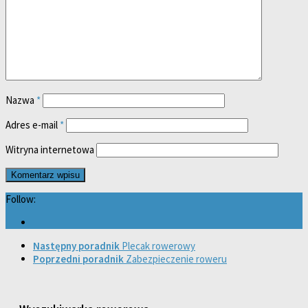
Nazwa
*
Adres e-mail
*
Witryna internetowa
Follow:
Następny poradnik
Plecak rowerowy
Poprzedni poradnik
Zabezpieczenie roweru